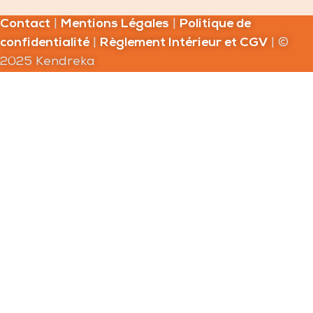
Contact
|
Mentions Légales
|
Politique de
confidentialité
|
Règlement Intérieur et CGV
| ©
2025 Kendreka