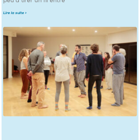
peu à tirer un fil entre
Lire la suite >