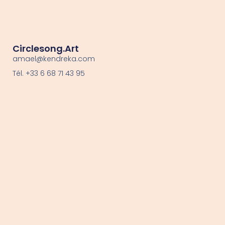
Circlesong.Art
amael@kendreka.com
Tél. +33 6 68 71 43 95